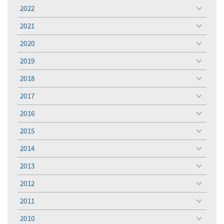
menu
2022
toggle
menu
2021
toggle
menu
2020
toggle
menu
2019
toggle
menu
2018
toggle
menu
2017
toggle
menu
2016
toggle
menu
2015
toggle
menu
2014
toggle
menu
2013
toggle
menu
2012
toggle
menu
2011
toggle
menu
2010
toggle