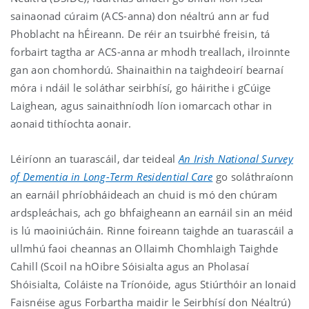
sainaonad cúraim (ACS-anna) don néaltrú ann ar fud
Phoblacht na hÉireann. De réir an tsuirbhé freisin, tá
forbairt tagtha ar ACS-anna ar mhodh treallach, ilroinnte
gan aon chomhordú. Shainaithin na taighdeoirí bearnaí
móra i ndáil le soláthar seirbhísí, go háirithe i gCúige
Laighean, agus sainaithníodh líon iomarcach othar in
aonaid tithíochta aonair.
Léiríonn an tuarascáil, dar teideal
An Irish National Survey
of Dementia in Long-Term Residential Care
go soláthraíonn
an earnáil phríobháideach an chuid is mó den chúram
ardspleáchais, ach go bhfaigheann an earnáil sin an méid
is lú maoiniúcháin. Rinne foireann taighde an tuarascáil a
ullmhú faoi cheannas an Ollaimh Chomhlaigh Taighde
Cahill (Scoil na hOibre Sóisialta agus an Pholasaí
Shóisialta, Coláiste na Tríonóide, agus Stiúrthóir an Ionaid
Faisnéise agus Forbartha maidir le Seirbhísí don Néaltrú)