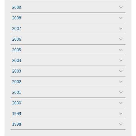
menu
2009
toggle
menu
2008
toggle
menu
2007
toggle
menu
2006
toggle
menu
2005
toggle
menu
2004
toggle
menu
2003
toggle
menu
2002
toggle
menu
2001
toggle
menu
2000
toggle
menu
1999
toggle
menu
1998
toggle
menu